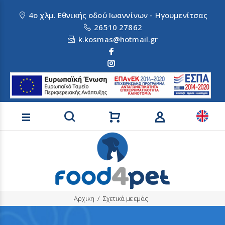
4ο χλμ. Εθνικής οδού Ιωαννίνων - Ηγουμενίτσας
26510 27862
k.kosmas@hotmail.gr
Αναζήτηση προϊόντων
Αρχικη
Σχετικά με εμάς