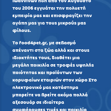
Ιωαννίνων ήδη από τον Αύγουστο
του 2006 εγγυάται την πολυετή
εμπειρία μας και επισφραγίζει την
αγάπη μας για τους μικρούς μας
φίλους.
Το food4pet.gr, με σεβασμό
απέναντι στα ζώα αλλά και στους
ιδιοκτήτες τους, διαθέτει μια
μεγάλη ποικιλία σε τροφές υψηλής
ποιότητας και προϊόντων των
κορυφαίων εταιριών στον χώρο Στο
ηλεκτρονικό μας κατάστημα
μπορείτε να βρείτε ακόμα πολλά
αξεσουάρ σε ιδιαίτερα
συμφέρουσες τιμές και ποικιλία