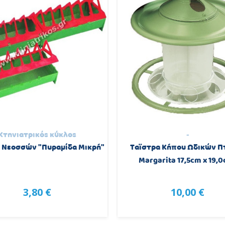
Κτηνιατρικός κύκλος
-
 Νεοσσών "Πυραμίδα Μικρή"
Ταϊστρα Κήπου Ωδικών 
Margarita 17,5cm x 19,
3,80 €
10,00 €