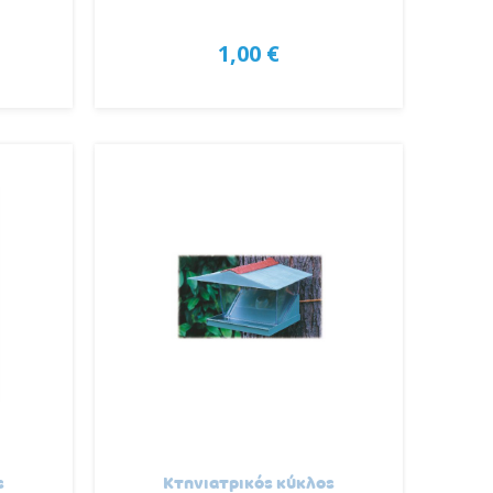
1,00 €
ς
Κτηνιατρικός κύκλος