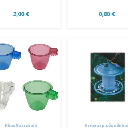
2,00 €
0,80 €
Κλουβοτεχνική
Κτηνιατρικός κύκλο