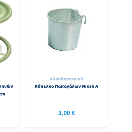
Κλουβοτεχνική
Πτηνών
Κύπελλο Παπαγάλων Νικελ Α
0cm
3,00 €