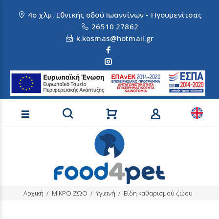
4ο χλμ. Εθνικής οδού Ιωαννίνων - Ηγουμενίτσας
26510 27862
k.kosmas@hotmail.gr
Αναζήτηση προϊόντων
Αρχική
ΜΙΚΡΟ ΖΩΟ
Υγιεινή
Είδη καθαρισμού ζώου