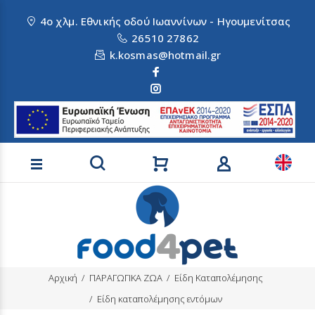
4ο χλμ. Εθνικής οδού Ιωαννίνων - Ηγουμενίτσας
26510 27862
k.kosmas@hotmail.gr
Αναζήτηση προϊόντων
Αρχική
ΠΑΡΑΓΩΓΙΚΑ ΖΩΑ
Είδη Καταπολέμησης
Είδη καταπολέμησης εντόμων