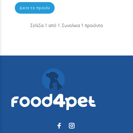
Δειτε το προϊόν
Σελίδα 1 από 1. Συνολικα 1 προιόντα