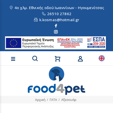
4ο χλμ. Εθνικής οδού Ιωαννίνων - Ηγουμενίτσας
26510 27862
k.kosmas@hotmail.gr
Αναζήτηση προϊόντων
Αρχική
ΓΑΤΑ
Αξεσουάρ