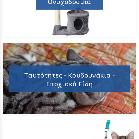
Ονυχοδρόμια
Ταυτότητες - Κουδουνάκια -
Εποχιακά Είδη