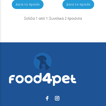
Δειτε το προϊόν
Δειτε το προϊόν
Σελίδα 1 από 1. Συνολικα 2 προιόντα