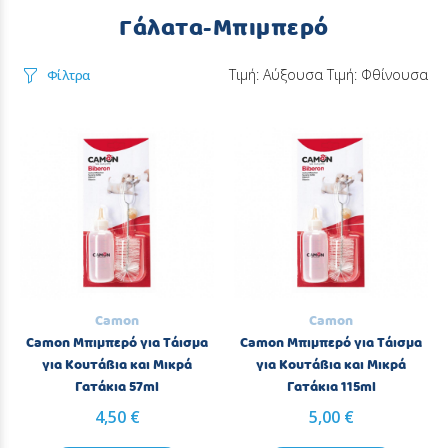
Γάλατα-Μπιμπερό
Τιμή: Αύξουσα
Τιμή: Φθίνουσα
Φίλτρα
Camon
Camon
Camon Μπιμπερό για Τάισμα
Camon Μπιμπερό για Τάισμα
για Κουτάβια και Μικρά
για Κουτάβια και Μικρά
Γατάκια 57ml
Γατάκια 115ml
4,50 €
5,00 €