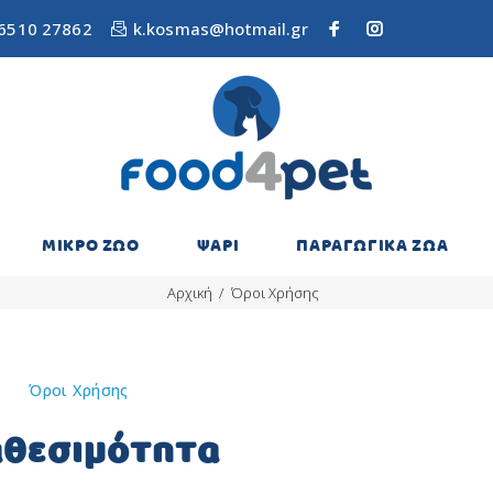
6510 27862
k.kosmas@hotmail.gr
ΜΙΚΡΟ ΖΩΟ
ΨΑΡΙ
ΠΑΡΑΓΩΓΙΚΑ ΖΩΑ
Αρχική
Όροι Χρήσης
Όροι Χρήσης
αθεσιμότητα