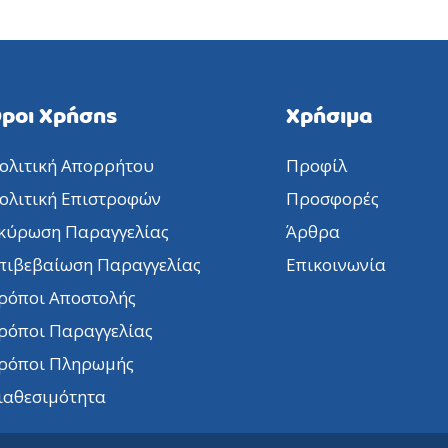
ροι Χρήσης
Χρήσιμα
ολιτική Απορρήτου
Προφίλ
ολιτική Επιστροφών
Προσφορές
κύρωση Παραγγελίας
Άρθρα
πιβεβαίωση Παραγγελίας
Επικοινωνία
ρόποι Αποστολής
ρόποι Παραγγελίας
ρόποι Πληρωμής
ιαθεσιμότητα