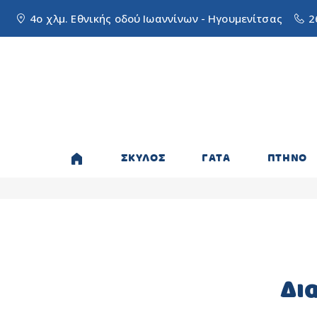
4ο χλμ. Εθνικής οδού Ιωαννίνων - Ηγουμενίτσας
2
ΣΚΥΛΟΣ
ΓΑΤΑ
ΠΤΗΝΟ
Δι