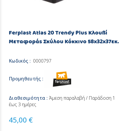
Ferplast Atlas 20 Trendy Plus Κλουβί
Μεταφοράς Σκύλου Κόκκινο 58x32x37εκ.
Κωδικός :
0000797
Προμηθευτής :
Διαθεσιμότητα :
Άμεση παραλαβή / Παράδoση 1
έως 3 ημέρες
45,00 €