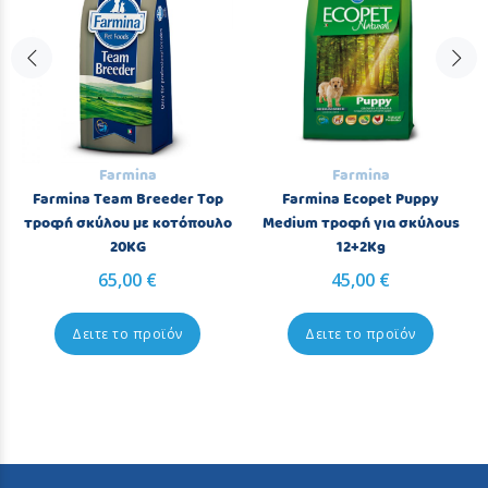
Farmina
Farmina
Farmina Team Breeder Top
Farmina Ecopet Puppy
τροφή σκύλου με κοτόπουλο
Medium τροφή για σκύλους
20KG
12+2Kg
65,00 €
45,00 €
Δειτε το προϊόν
Δειτε το προϊόν