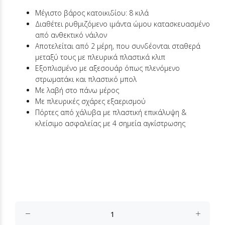
Μέγιστο βάρος κατοικιδίου: 8 κιλά
Διαθέτει ρυθμιζόμενο ιμάντα ώμου κατασκευασμένο
από ανθεκτικό νάιλον
Αποτελείται από 2 μέρη, που συνδέονται σταθερά
μεταξύ τους με πλευρικά πλαστικά κλιπ
Εξοπλισμένο με αξεσουάρ όπως πλενόμενο
στρωματάκι και πλαστικό μπολ
Με λαβή στo πάνω μέρος
Με πλευρικές σχάρες εξαερισμού
Πόρτες από χάλυβα με πλαστική επικάλυψη &
κλείσιμο ασφαλείας με 4 σημεία αγκίστρωσης