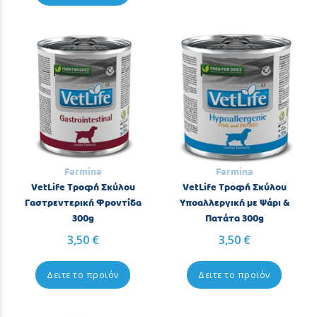
Farmina
Farmina
VetLife Τροφή Σκύλου
VetLife Τροφή Σκύλου
Γαστρεντερική Φροντίδα
Υποαλλεργική με Ψάρι &
300g
Πατάτα 300g
3,50 €
3,50 €
Δειτε το προϊόν
Δειτε το προϊόν