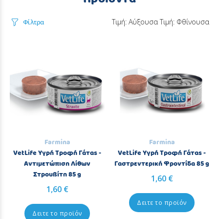
Τιμή: Αύξουσα
Τιμή: Φθίνουσα
Φίλτρα
Farmina
Farmina
VetLife Υγρή Τροφή Γάτας -
VetLife Υγρή Τροφή Γάτας -
Αντιμετώπιση Λίθων
Γαστρεντερική Φροντίδα 85 g
Στρουβίτη 85 g
1,60 €
1,60 €
Δειτε το προϊόν
Δειτε το προϊόν