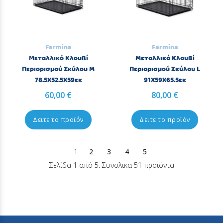
Farmina
Farmina
Μεταλλικό Κλουβί
Μεταλλικό Κλουβί
Περιορισμού Σκύλου M
Περιορισμού Σκύλου L
78.5X52.5X59εκ
91X59X65.5εκ
60,00 €
80,00 €
Δειτε το προϊόν
Δειτε το προϊόν
1
2
3
4
5
Σελίδα 1 από 5. Συνολικα 51 προιόντα