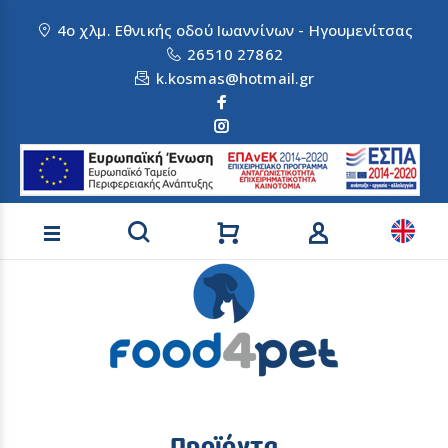
4ο χλμ. Εθνικής οδού Ιωαννίνων - Ηγουμενίτσας
26510 27862
k.kosmas@hotmail.gr
Αναζήτηση προϊόντων
Προϊόντα