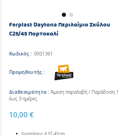
Ferplast Daytona Περιλαίμιο Σκύλου
C25/45 Πορτοκαλί
Κωδικός :
0001361
Προμηθευτής :
Διαθεσιμότητα :
Άμεση παραλαβή / Παράδoση 1
έως 3 ημέρες
10,00 €
Διαστάσεις A:37-45cm