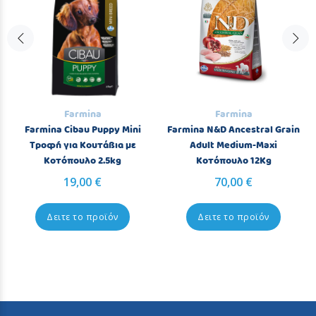
Farmina
Farmina
Farmina Cibau Puppy Mini
Farmina N&D Ancestral Grain
Τροφή για Κουτάβια με
Adult Medium-Maxi
Κοτόπουλο 2.5kg
Κοτόπουλο 12Kg
19,00 €
70,00 €
Δειτε το προϊόν
Δειτε το προϊόν