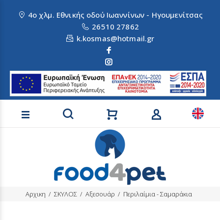
4ο χλμ. Εθνικής οδού Ιωαννίνων - Ηγουμενίτσας
26510 27862
k.kosmas@hotmail.gr
Αναζήτηση προϊόντων
Αρχικη
ΣΚΥΛΟΣ
Αξεσουάρ
Περιλαίμια - Σαμαράκια