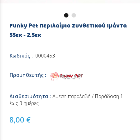
Funky Pet Περιλαίμιο Συνθετικού Ιμάντα
55εκ - 2.5εκ
Κωδικός :
0000453
Προμηθευτής :
Διαθεσιμότητα :
Άμεση παραλαβή / Παράδoση 1
έως 3 ημέρες
8,00 €