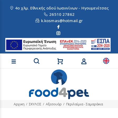
4ο χλμ. Εθνικής οδού Ιωαννίνων - Ηγουμενίτσας
26510 27862
k.kosmas@hotmail.gr
Αναζήτηση προϊόντων
Αρχικη
ΣΚΥΛΟΣ
Αξεσουάρ
Περιλαίμια - Σαμαράκια