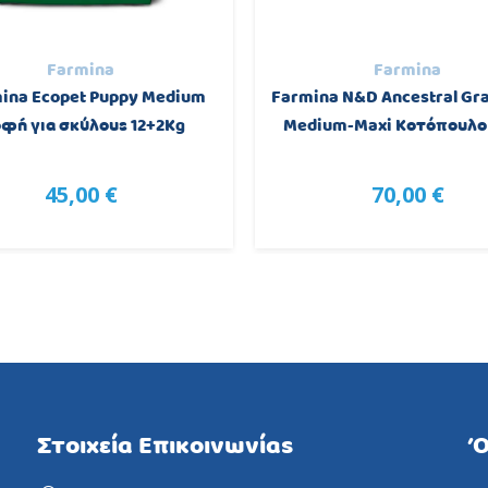
Farmina
Farmina
ina Ecopet Puppy Medium
Farmina N&D Ancestral Gra
φή για σκύλους 12+2Kg
Medium-Maxi Κοτόπουλο
45,00 €
70,00 €
Στοιχεία Επικοινωνίας
Ό