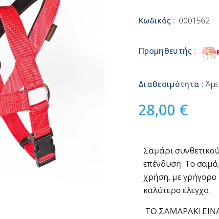
Κωδικός :
0001562
Προμηθευτής :
Διαθεσιμότητα :
Άμε
28,00 €
Σαμάρι συνθετικού
επένδυση. Το σαμά
χρήση, με γρήγορο
καλύτερο έλεγχο.
ΤΟ ΣΑΜΑΡΑΚΙ ΕΙΝ