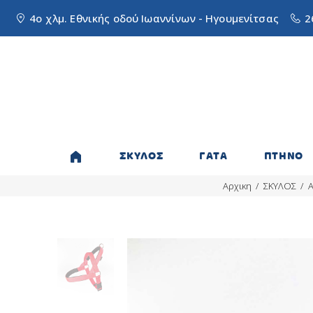
4ο χλμ. Εθνικής οδού Ιωαννίνων - Ηγουμενίτσας
2
ΣΚΥΛΟΣ
ΓΑΤΑ
ΠΤΗΝΟ
Αρχικη
ΣΚΥΛΟΣ
Α