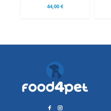
44,00 €