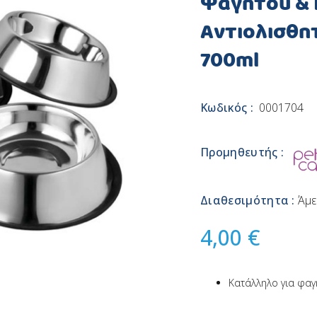
Φαγητού & 
Αντιολισθη
700ml
Κωδικός :
0001704
Προμηθευτής :
Διαθεσιμότητα :
Άμε
4,00 €
Κατάλληλο για φαγ