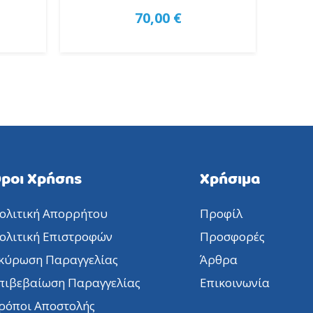
70,00 €
ροι Χρήσης
Χρήσιμα
ολιτική Απορρήτου
Προφίλ
ολιτική Επιστροφών
Προσφορές
κύρωση Παραγγελίας
Άρθρα
πιβεβαίωση Παραγγελίας
Επικοινωνία
ρόποι Αποστολής