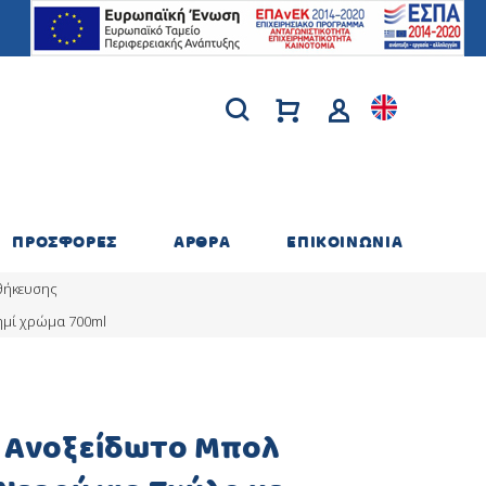
ΠΡΟΣΦΟΡΕΣ
ΑΡΘΡΑ
ΕΠΙΚΟΙΝΩΝΙΑ
οθήκευσης
ημί χρώμα 700ml
t Ανοξείδωτο Μπολ