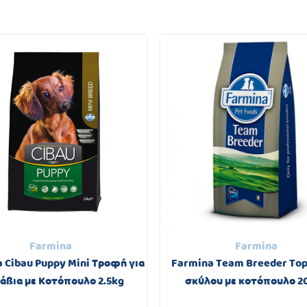
Farmina
Farmina
 Cibau Puppy Mini Τροφή για
Farmina Team Breeder To
άβια με Κοτόπουλο 2.5kg
σκύλου με κοτόπουλο 2