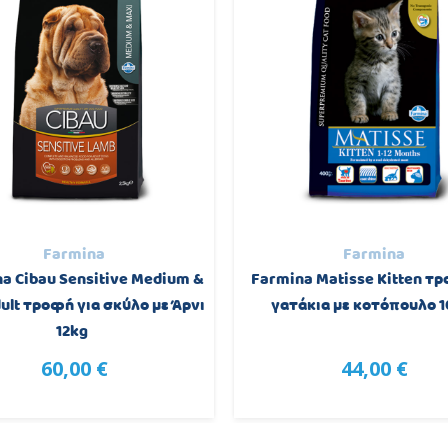
Farmina
Farmina
a Cibau Sensitive Medium &
Farmina Matisse Kitten τρ
ult τροφή για σκύλο με Άρνι
γατάκια με κοτόπουλο 
12kg
60,00 €
44,00 €