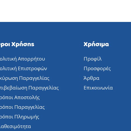
ροι Χρήσης
Χρήσιμα
ολιτική Απορρήτου
Προφίλ
ολιτική Επιστροφών
Προσφορές
κύρωση Παραγγελίας
Άρθρα
πιβεβαίωση Παραγγελίας
Επικοινωνία
ρόποι Αποστολής
ρόποι Παραγγελίας
ρόποι Πληρωμής
ιαθεσιμότητα