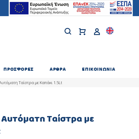
ΠΡΟΣΦΟΡΕΣ
ΑΡΘΡΑ
ΕΠΙΚΟΙΝΩΝΙΑ
Αυτόματη Ταίστρα με Καπάκι 1.5Lt
t Αυτόματη Ταίστρα με
t