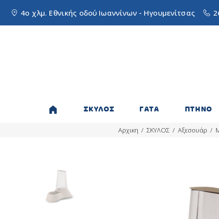
4ο χλμ. Εθνικής οδού Ιωαννίνων - Ηγουμενίτσας
2
ΣΚΥΛΟΣ
ΓΑΤΑ
ΠΤΗΝΟ
Αρχικη
ΣΚΥΛΟΣ
Αξεσουάρ
Μ