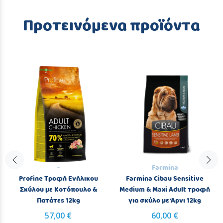
Προτεινόμενα προϊόντα
-
Farmina
Profine Τροφή Ενήλικου
Farmina Cibau Sensitive
Σκύλου με Κοτόπουλο &
Medium & Maxi Adult τροφή
Πατάτες 12kg
για σκύλο με Άρνι 12kg
57,00 €
60,00 €