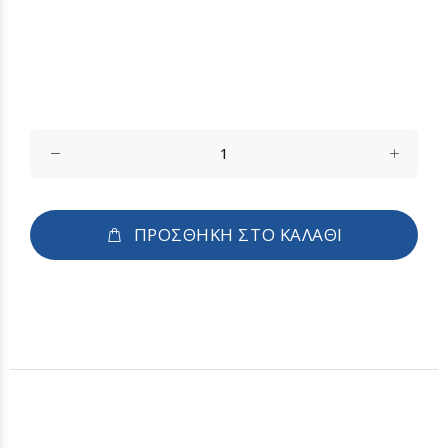
ΠΡΟΣΘΗΚΗ ΣΤΟ ΚΑΛΑΘΙ