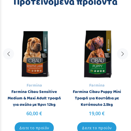
Προτεινόμενα προϊόντα
Farmina
Farmina
Farmina Cibau Sensitive
Farmina Cibau Puppy Mini
Medium & Maxi Adult τροφή
Τροφή για Κουτάβια με
για σκύλο με Άρνι 12kg
Κοτόπουλο 2.5kg
60,00 €
19,00 €
Δειτε το προϊόν
Δειτε το προϊόν