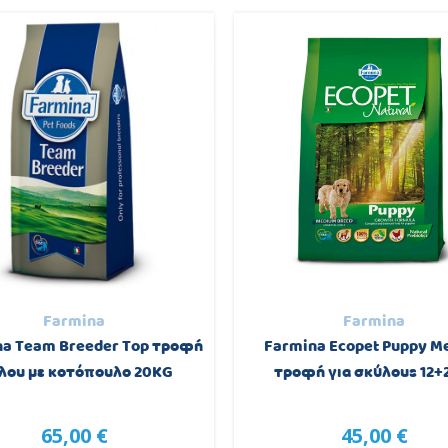
Farmina
Farmina
na Team Breeder Top τροφή
Farmina Ecopet Puppy M
λου με κοτόπουλο 20KG
τροφή για σκύλους 12+
65,00 €
45,00 €