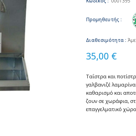
Κωδικός :
0001395
Προμηθευτής :
Διαθεσιμότητα :
Άμε
35,00 €
Ταΐστρα και ποτίστρ
γαλβανιζέ λαμαρίνα 
καθαρισμό και αποτε
ζουν σε χωράφια, στο
επαγγελματικό χώρο