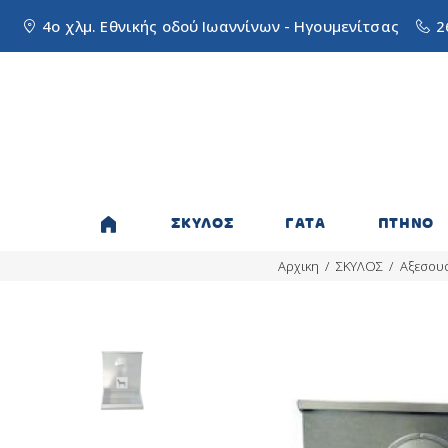
4ο χλμ. Εθνικής οδού Ιωαννίνων - Ηγουμενίτσας
2
ΣΚΥΛΟΣ
ΓΑΤΑ
ΠΤΗΝΟ
Αρχικη
ΣΚΥΛΟΣ
Αξεσου