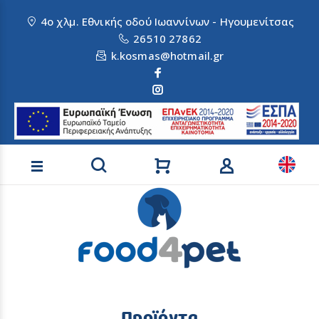
4ο χλμ. Εθνικής οδού Ιωαννίνων - Ηγουμενίτσας
26510 27862
k.kosmas@hotmail.gr
Αναζήτηση προϊόντων
Προϊόντα