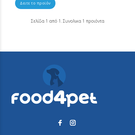
Δειτε το προϊόν
Σελίδα 1 από 1. Συνολικα 1 προιόντα