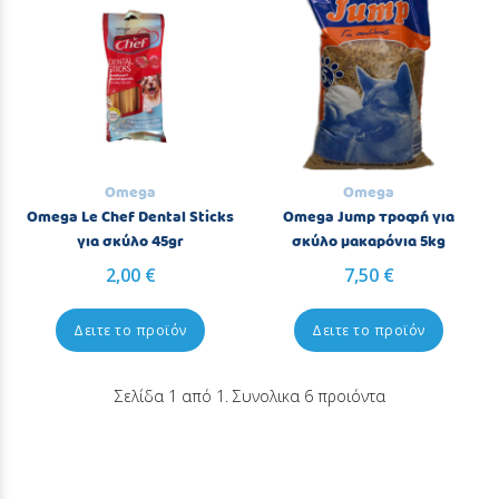
Omega
Omega
Omega Le Chef Dental Sticks
Omega Jump τροφή για
για σκύλο 45gr
σκύλο μακαρόνια 5kg
2,00 €
7,50 €
Δειτε το προϊόν
Δειτε το προϊόν
Σελίδα 1 από 1. Συνολικα 6 προιόντα