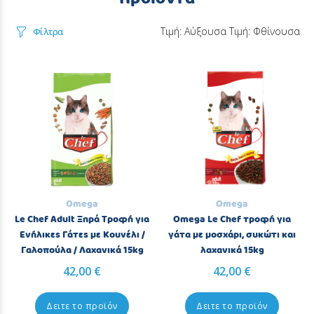
Τιμή: Αύξουσα
Τιμή: Φθίνουσα
Φίλτρα
Omega
Omega
Le Chef Adult Ξηρά Τροφή για
Omega Le Chef τροφή για
Ενήλικες Γάτες με Κουνέλι /
γάτα με μοσχάρι, συκώτι και
Γαλοπούλα / Λαχανικά 15kg
λαχανικά 15kg
42,00 €
42,00 €
Δειτε το προϊόν
Δειτε το προϊόν