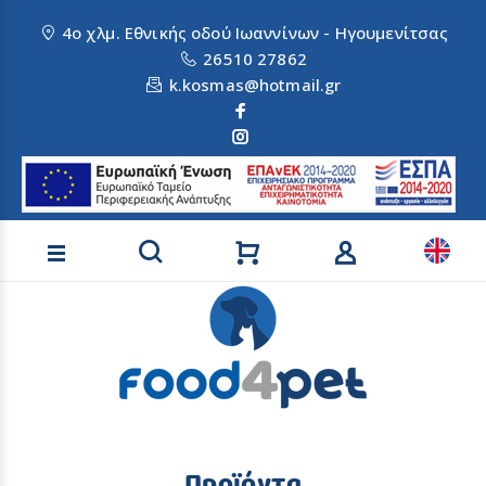
4ο χλμ. Εθνικής οδού Ιωαννίνων - Ηγουμενίτσας
26510 27862
k.kosmas@hotmail.gr
Αναζήτηση προϊόντων
Προϊόντα