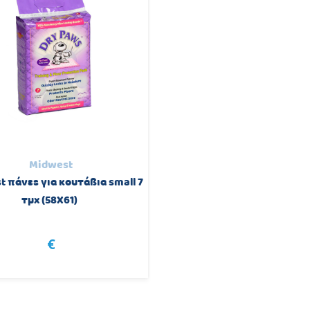
Midwest
 πάνες για κουτάβια small 7
τμχ (58X61)
€