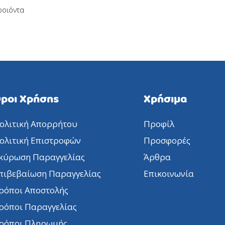
ροιόντα
ροι Χρήσης
Χρήσιμα
ολιτική Απορρήτου
Προφίλ
ολιτική Επιστροφών
Προσφορές
κύρωση Παραγγελίας
Άρθρα
πιβεβαίωση Παραγγελίας
Επικοινωνία
ρόποι Αποστολής
ρόποι Παραγγελίας
ρόποι Πληρωμής