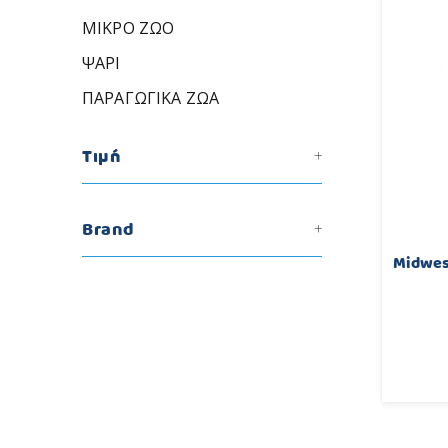
ΜΙΚΡΟ ΖΩΟ
ΨΑΡΙ
ΠΑΡΑΓΩΓΙΚΑ ΖΩΑ
Τιμή
Brand
Midwest