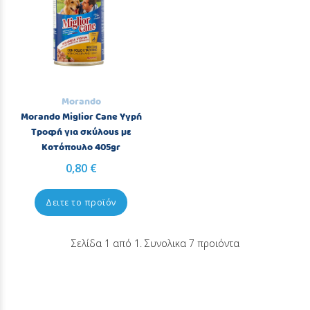
Morando
Morando Miglior Cane Υγρή
Τροφή για σκύλους με
Κοτόπουλο 405gr
0,80 €
Δειτε το προϊόν
Σελίδα 1 από 1. Συνολικα 7 προιόντα