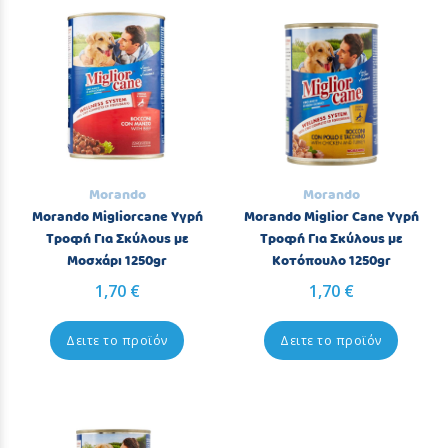
Morando
Morando
Morando Migliorcane Υγρή
Morando Miglior Cane Υγρή
Τροφή Για Σκύλους με
Τροφή Για Σκύλους με
Μοσχάρι 1250gr
Κοτόπουλο 1250gr
1,70 €
1,70 €
Δειτε το προϊόν
Δειτε το προϊόν