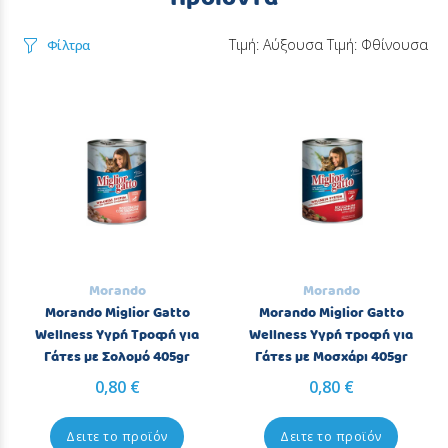
Τιμή: Αύξουσα
Τιμή: Φθίνουσα
Φίλτρα
Morando
Morando
Morando Miglior Gatto
Morando Miglior Gatto
Wellness Υγρή Τροφή για
Wellness Υγρή τροφή για
Γάτες με Σολομό 405gr
Γάτες με Μοσχάρι 405gr
0,80 €
0,80 €
Δειτε το προϊόν
Δειτε το προϊόν