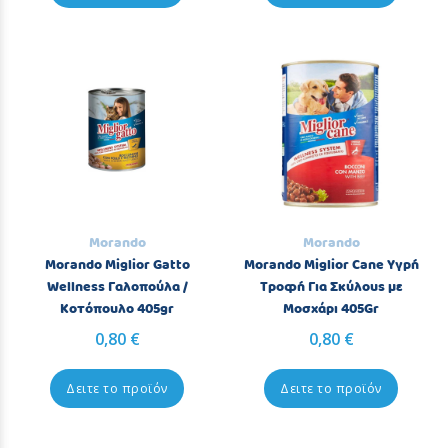
Morando
Morando
Morando Miglior Gatto
Morando Miglior Cane Υγρή
Wellness Γαλοπούλα /
Τροφή Για Σκύλους με
Κοτόπουλο 405gr
Μοσχάρι 405Gr
0,80 €
0,80 €
Δειτε το προϊόν
Δειτε το προϊόν