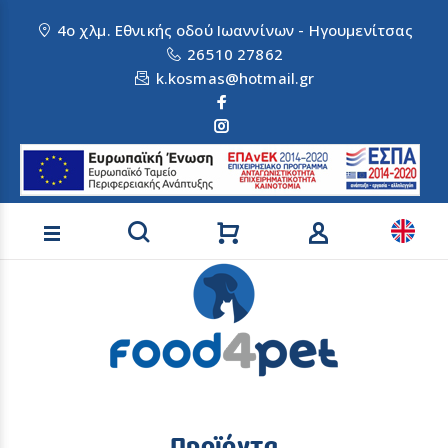
4ο χλμ. Εθνικής οδού Ιωαννίνων - Ηγουμενίτσας
26510 27862
k.kosmas@hotmail.gr
Αναζήτηση προϊόντων
Προϊόντα