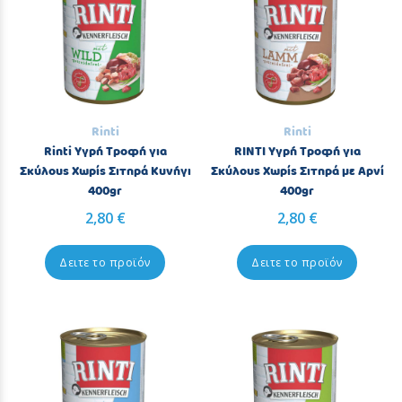
Rinti
Rinti
Rinti Υγρή Τροφή για
RINTI Υγρή Τροφή για
Σκύλους Χωρίς Σιτηρά Κυνήγι
Σκύλους Χωρίς Σιτηρά με Αρνί
400gr
400gr
2,80 €
2,80 €
Δειτε το προϊόν
Δειτε το προϊόν