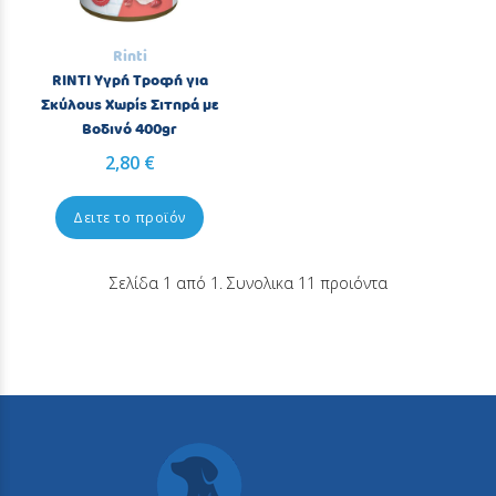
Rinti
RINTI Υγρή Τροφή για
Σκύλους Χωρίς Σιτηρά με
Βοδινό 400gr
2,80 €
Δειτε το προϊόν
Σελίδα 1 από 1. Συνολικα 11 προιόντα