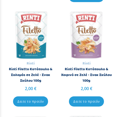
Rinti
Rinti
Rinti Filetto Κοτόπουλο &
Rinti Filetto Κοτόπουλο &
Σολομός σε Ζελέ - Σνακ
Χοιρινό σε Ζελέ - Σνακ Σκύλου
Σκύλου 100g
100g
2,00 €
2,00 €
Δειτε το προϊόν
Δειτε το προϊόν