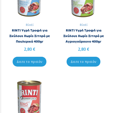
Rinti
Rinti
RINTI Υγρή Τροφή για
RINTI Υγρή Τροφή για
Σκύλους Χωρίς Σιτηρά με
Σκύλους Χωρίς Σιτηρά με
Πουλερικά 400gr
Αγριογούρουνο 400gr
2,80 €
2,80 €
Δειτε το προϊόν
Δειτε το προϊόν