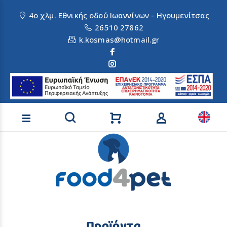
4ο χλμ. Εθνικής οδού Ιωαννίνων - Ηγουμενίτσας
26510 27862
k.kosmas@hotmail.gr
Αναζήτηση προϊόντων
Προϊόντα