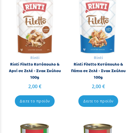
Rinti
Rinti
Rinti Filetto Κοτόπουλο &
Rinti Filetto Κοτόπουλο &
Αρνί σε Ζελέ - Σνακ Σκύλου
Πάπια σε Ζελέ - Σνακ Σκύλου
100g
100g
2,00 €
2,00 €
Δειτε το προϊόν
Δειτε το προϊόν