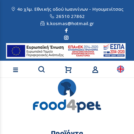
4ο χλμ. Εθνικής οδού Ιωαννίνων - Ηγουμενίτσας
26510 27862
k.kosmas@hotmail.gr
Αναζήτηση προϊόντων
Προϊόντα