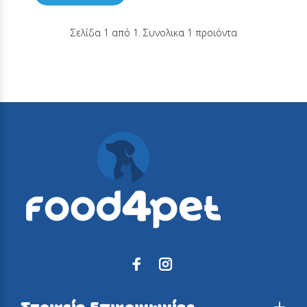
Σελίδα 1 από 1. Συνολικα 1 προιόντα