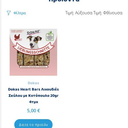
Τιμή: Αύξουσα
Τιμή: Φθίνουσα
Φίλτρα
Dokas
Dokas Heart Bars Λιχουδιές
Σκύλου με Κοτόπουλο 20gr
4τμχ
5,00 €
Δειτε το προϊόν