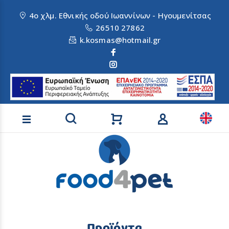
4ο χλμ. Εθνικής οδού Ιωαννίνων - Ηγουμενίτσας
26510 27862
k.kosmas@hotmail.gr
Αναζήτηση προϊόντων
Προϊόντα