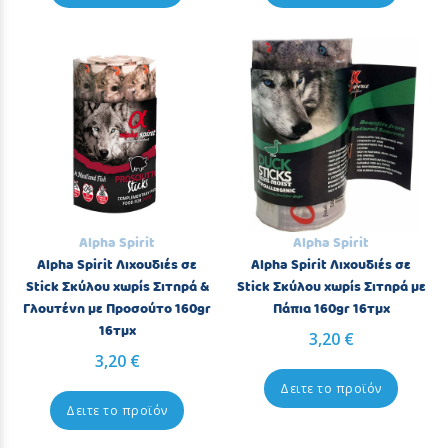
Alpha Spirit
Alpha Spirit
Alpha Spirit Λιχουδιές σε
Alpha Spirit Λιχουδιές σε
Stick Σκύλου χωρίς Σιτηρά &
Stick Σκύλου χωρίς Σιτηρά με
Γλουτένη με Προσούτο 160gr
Πάπια 160gr 16τμχ
16τμχ
3,20 €
3,20 €
Δειτε το προϊόν
Δειτε το προϊόν