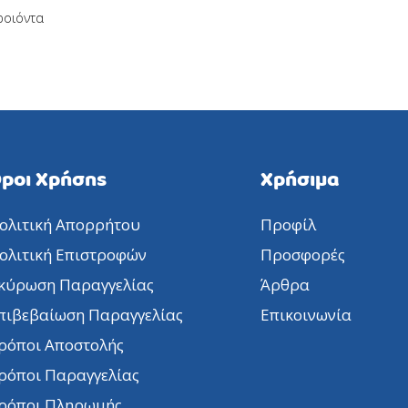
ροιόντα
ροι Χρήσης
Χρήσιμα
ολιτική Απορρήτου
Προφίλ
ολιτική Επιστροφών
Προσφορές
κύρωση Παραγγελίας
Άρθρα
πιβεβαίωση Παραγγελίας
Επικοινωνία
ρόποι Αποστολής
ρόποι Παραγγελίας
ρόποι Πληρωμής