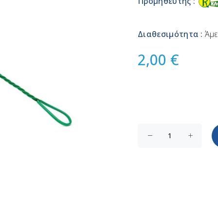
Προμηθευτής :
Διαθεσιμότητα :
Άμε
2,00 €