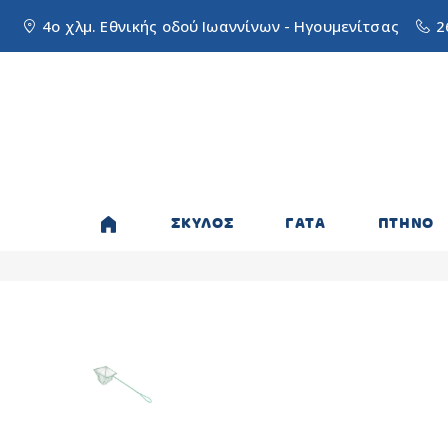
4ο χλμ. Εθνικής οδού Ιωαννίνων - Ηγουμενίτσας
2
ΣΚΥΛΟΣ
ΓΑΤΑ
ΠΤΗΝΟ