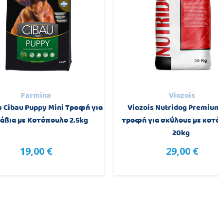
Farmina
Viozois
 Cibau Puppy Mini Τροφή για
Viozois Nutridog Premiu
άβια με Κοτόπουλο 2.5kg
τροφή για σκύλους με κο
20kg
19,00 €
29,00 €