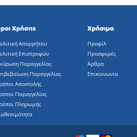
ροι Χρήσης
Χρήσιμα
ολιτική Απορρήτου
Προφίλ
ολιτική Επιστροφών
Προσφορές
κύρωση Παραγγελίας
Άρθρα
πιβεβαίωση Παραγγελίας
Επικοινωνία
ρόποι Αποστολής
ρόποι Παραγγελίας
ρόποι Πληρωμής
ιαθεσιμότητα