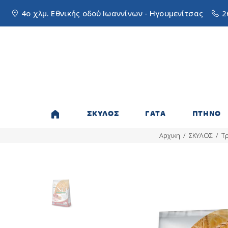
4ο χλμ. Εθνικής οδού Ιωαννίνων - Ηγουμενίτσας
2
ΣΚΥΛΟΣ
ΓΑΤΑ
ΠΤΗΝΟ
Αρχικη
ΣΚΥΛΟΣ
Τ