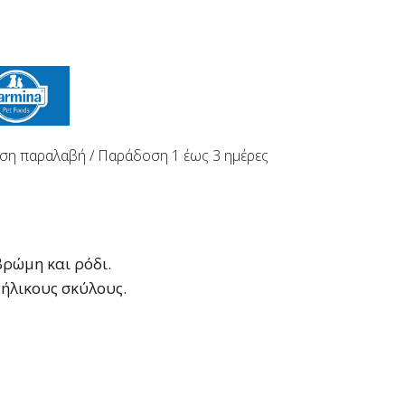
ση παραλαβή / Παράδoση 1 έως 3 ημέρες
βρώμη και ρόδι.
νήλικους σκύλους.