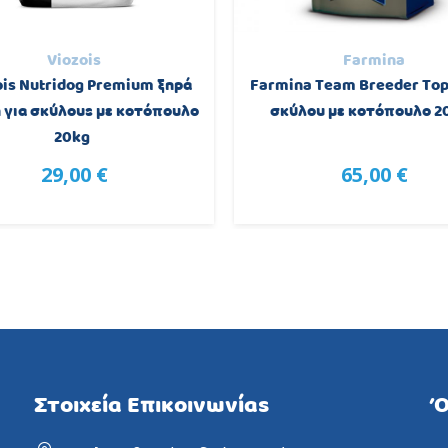
Viozois
Farmina
ois Nutridog Premium ξηρά
Farmina Team Breeder To
για σκύλους με κοτόπουλο
σκύλου με κοτόπουλο 2
20kg
29,00 €
65,00 €
Στοιχεία Επικοινωνίας
Ό