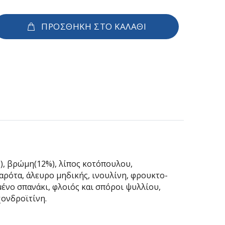
ΠΡΟΣΘΗΚΗ ΣΤΟ ΚΑΛΑΘΙ
), βρώμη(12%), λίπος κοτόπουλου,
ρότα, άλευρο μηδικής, ινουλίνη, φρουκτο-
ένο σπανάκι, φλοιός και σπόροι ψυλλίου,
χονδροϊτίνη.