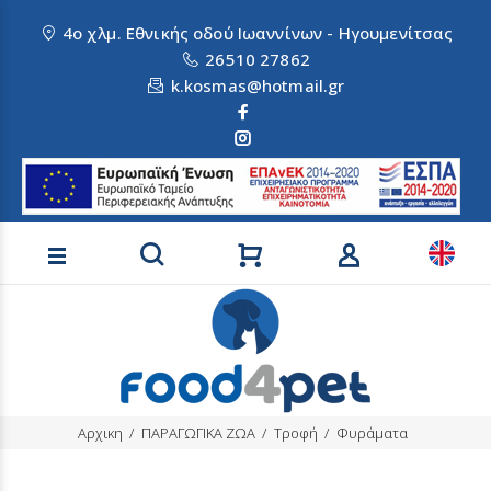
4ο χλμ. Εθνικής οδού Ιωαννίνων - Ηγουμενίτσας
26510 27862
k.kosmas@hotmail.gr
Αναζήτηση προϊόντων
Αρχικη
ΠΑΡΑΓΩΓΙΚΑ ΖΩΑ
Τροφή
Φυράματα