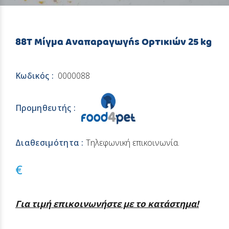
88Τ Μίγμα Αναπαραγωγής Ορτικιών 25 kg
Κωδικός :
0000088
Προμηθευτής :
Διαθεσιμότητα :
Τηλεφωνική επικοινωνία.
€
Για τιμή επικοινωνήστε με το κατάστημα!