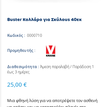
Buster Κολλάρο για Σκύλους 40εκ
Κωδικός :
0000710
Προμηθευτής :
Διαθεσιμότητα :
Άμεση παραλαβή / Παράδoση 1
έως 3 ημέρες
25,00 €
Μια φθηνή λύση για να αποτρέψετε τον ασθενή
να φτάσει και να καταστρέψει πληγές στο