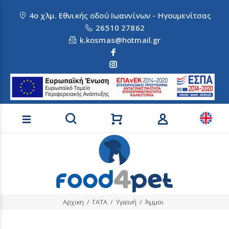
4ο χλμ. Εθνικής οδού Ιωαννίνων - Ηγουμενίτσας
26510 27862
k.kosmas@hotmail.gr
Αναζήτηση προϊόντων
Αρχικη
ΓΑΤΑ
Υγιεινή
Άμμοι