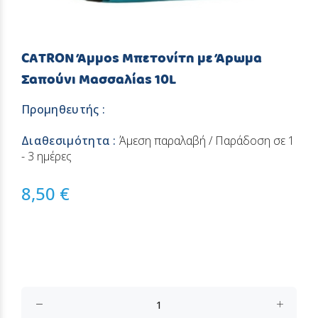
CATRON Άμμος Μπετονίτη με Άρωμα
Σαπούνι Μασσαλίας 10L
Προμηθευτής :
Διαθεσιμότητα :
Άμεση παραλαβή / Παράδοση σε 1
- 3 ημέρες
8,50 €