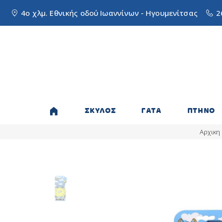
4ο χλμ. Εθνικής οδού Ιωαννίνων - Ηγουμενίτσας
2
ΣΚΥΛΟΣ
ΓΑΤΑ
ΠΤΗΝΟ
Αρχικη