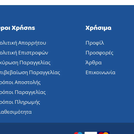
ροι Χρήσης
Χρήσιμα
ολιτική Απορρήτου
Προφίλ
ολιτική Επιστροφών
Προσφορές
κύρωση Παραγγελίας
Άρθρα
πιβεβαίωση Παραγγελίας
Επικοινωνία
ρόποι Αποστολής
ρόποι Παραγγελίας
ρόποι Πληρωμής
ιαθεσιμότητα