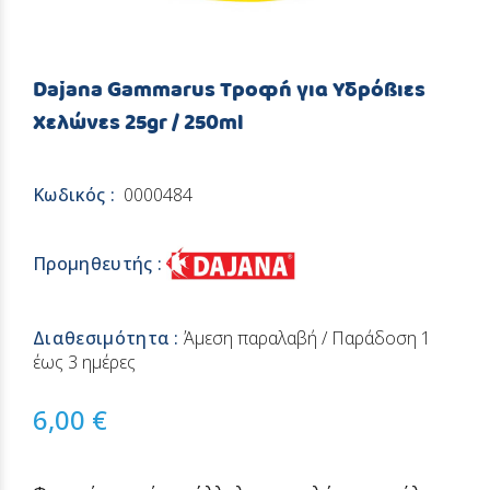
Dajana Gammarus Τροφή για Υδρόβιες
Χελώνες 25gr / 250ml
Κωδικός :
0000484
Προμηθευτής :
Διαθεσιμότητα :
Άμεση παραλαβή / Παράδoση 1
έως 3 ημέρες
6,00 €