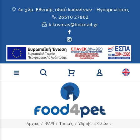
4ο χλμ. Εθνικής οδού Ιωαννίνων - Ηγουμενίτσας
26510 27862
k.kosmas@hotmail.gr
Αναζήτηση προϊόντων
Αρχικη
ΨΑΡΙ
Τροφές
Υδρόβιες Χελώνες