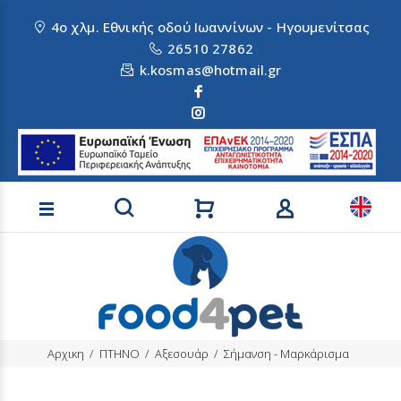
4ο χλμ. Εθνικής οδού Ιωαννίνων - Ηγουμενίτσας
26510 27862
k.kosmas@hotmail.gr
Αναζήτηση προϊόντων
Αρχικη
ΠΤΗΝΟ
Αξεσουάρ
Σήμανση - Μαρκάρισμα