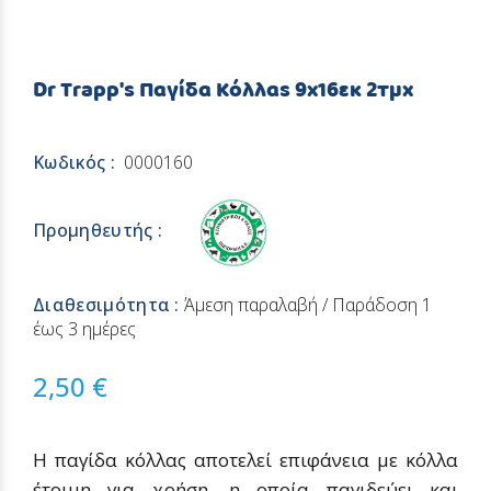
Dr Trapp's Παγίδα Κόλλας 9x16εκ 2τμχ
Κωδικός :
0000160
Προμηθευτής :
Διαθεσιμότητα :
Άμεση παραλαβή / Παράδoση 1
έως 3 ημέρες
2,50 €
Η παγίδα κόλλας αποτελεί επιφάνεια με κόλλα
έτοιμη για χρήση, η οποία παγιδεύει και