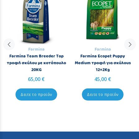
Farmina
Farmina
Farmina Team Breeder Top
Farmina Ecopet Puppy
τροφή σκύλου με κοτόπουλο
Medium τροφή για σκύλους
20KG
12+2Kg
65,00 €
45,00 €
Δειτε το προϊόν
Δειτε το προϊόν