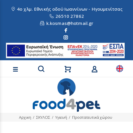
4ο χλμ. Εθνικής οδού Ιωαννίνων - Ηγουμενίτσας
26510 27862
k.kosmas@hotmail.gr
Αναζήτηση προϊόντων
Αρχικη
ΣΚΥΛΟΣ
Υγιεινή
Προστατευτικά χώρου