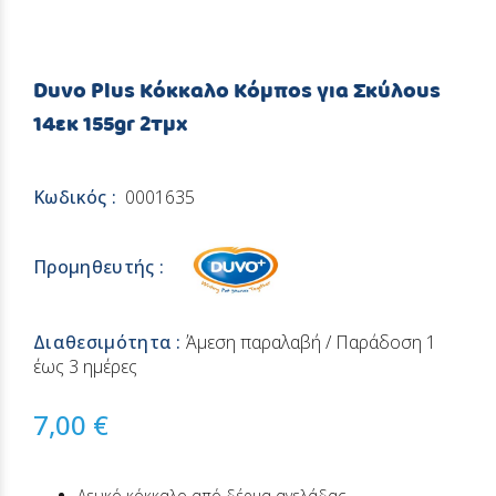
Duvo Plus Κόκκαλο Κόμπος για Σκύλους
14εκ 155gr 2τμχ
Κωδικός :
0001635
Προμηθευτής :
Διαθεσιμότητα :
Άμεση παραλαβή / Παράδoση 1
έως 3 ημέρες
7,00 €
Λευκό κόκκαλο από δέρμα αγελάδας