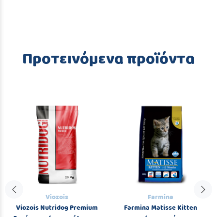
Προτεινόμενα προϊόντα
Viozois
Farmina
Viozois Nutridog Premium
Farmina Matisse Kitten