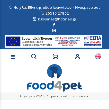
4ο χλμ. Εθνικής οδού Ιωαννίνων - Ηγουμενίτσας
26510 27862
k.kosmas@hotmail.gr
Αναζήτηση προϊόντων
Αρχικη
ΣΚΥΛΟΣ
Τροφές Σκύλου
Κόκκαλα