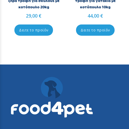
ξηρά τροφή για σκύλους με
τροφή για γατάκια με
κοτόπουλο 20kg
κοτόπουλο 10kg
29,00 €
44,00 €
Δειτε το προϊόν
Δειτε το προϊόν