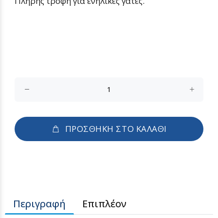
Πλήρης τροφή για ενήλικες γάτες.
ΠΡΟΣΘΗΚΗ ΣΤΟ ΚΑΛΑΘΙ
Περιγραφή
Επιπλέον