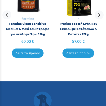
Farmina
-
Farmina Cibau Sensitive
Profine Τροφή Ενήλικου
Medium & Maxi Adult τροφή
Σκύλου με Κοτόπουλο &
για σκύλο με Άρνι 12kg
Πατάτες 12kg
60,00 €
57,00 €
Δειτε το προϊόν
Δειτε το προϊόν