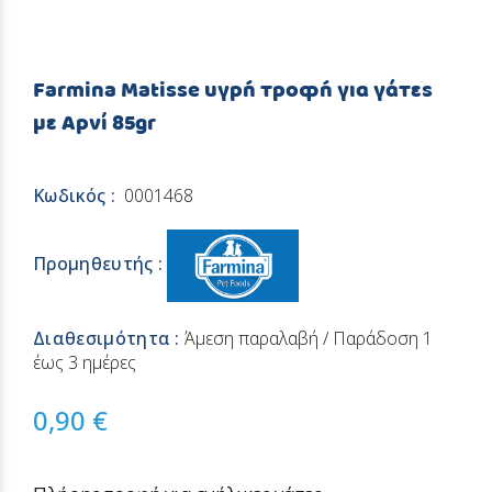
Farmina Matisse υγρή τροφή για γάτες
με Αρνί 85gr
Κωδικός :
0001468
Προμηθευτής :
Διαθεσιμότητα :
Άμεση παραλαβή / Παράδoση 1
έως 3 ημέρες
0,90 €