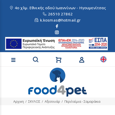
4ο χλμ. Εθνικής οδού Ιωαννίνων - Ηγουμενίτσας
26510 27862
k.kosmas@hotmail.gr
Αναζήτηση προϊόντων
Αρχικη
ΣΚΥΛΟΣ
Αξεσουάρ
Περιλαίμια - Σαμαράκια