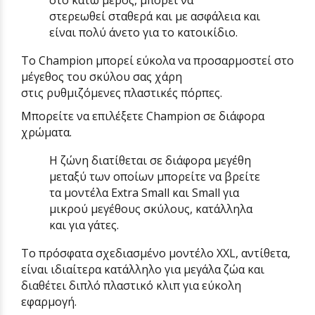
στο κάτω μέρος, μπορεί να
στερεωθεί
σταθερά
και με
ασφάλεια
και
είναι πολύ άνετο για το κατοικίδιο.
Το Champion μπορεί εύκολα να προσαρμοστεί στο
μέγεθος του σκύλου σας χάρη
στις
ρυθμιζόμενες
πλαστικές πόρπες.
Μπορείτε να επιλέξετε Champion σε διάφορα
χρώματα.
Η ζώνη διατίθεται σε διάφορα μεγέθη
μεταξύ των οποίων μπορείτε να βρείτε
τα μοντέλα Extra Small και Small για
μικρού μεγέθους σκύλους, κατάλληλα
και για γάτες.
Το πρόσφατα σχεδιασμένο μοντέλο XXL, αντίθετα,
είναι ιδιαίτερα κατάλληλο για μεγάλα ζώα και
διαθέτει διπλό πλαστικό κλιπ για εύκολη
εφαρμογή.