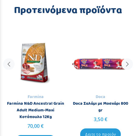
Προτεινόμενα προϊόντα
Farmina
Doca
Farmina N&D Ancestral Grain
Doca Σαλάμι με Μοσχάρι 800
Adult Medium-Maxi
gr
Κοτόπουλο 12Kg
3,50 €
70,00 €
Δειτε το προϊόν