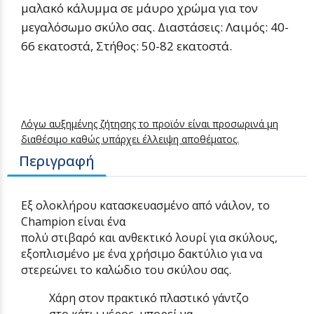
μαλακό κάλυμμα σε μάυρο χρώμα για τον
μεγαλόσωμο σκύλο σας.
Διαστάσεις: Λαιμός: 40-
66 εκατοστά,
Στήθος: 50-82 εκατοστά.
Λόγω αυξημένης ζήτησης το προϊόν είναι προσωρινά μη
διαθέσιμο καθώς υπάρχει έλλειψη αποθέματος.
Περιγραφή
Εξ ολοκλήρου κατασκευασμένο από νάιλον, το
Champion είναι ένα
πολύ
στιβαρό
και
ανθεκτικό
λουρί για σκύλους,
εξοπλισμένο με ένα χρήσιμο δακτύλιο για να
στερεώνει το καλώδιο του σκύλου σας.
Χάρη στον πρακτικό πλαστικό γάντζο