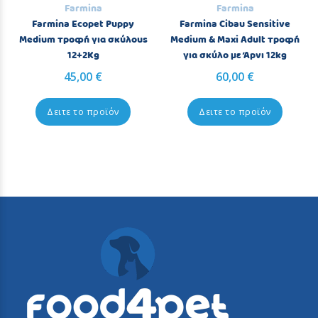
Farmina
Farmina
Farmina Ecopet Puppy
Farmina Cibau Sensitive
Medium τροφή για σκύλους
Medium & Maxi Adult τροφή
12+2Kg
για σκύλο με Άρνι 12kg
45,00 €
60,00 €
Δειτε το προϊόν
Δειτε το προϊόν