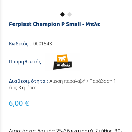
Ferplast Champion P Small - Μπλε
Κωδικός :
0001543
Προμηθευτής :
Διαθεσιμότητα :
Άμεση παραλαβή / Παράδoση 1
έως 3 ημέρες
6,00 €
Διαστάσεις: Λαιμός: 25-36 εκατοστά, Στήθος: 30-