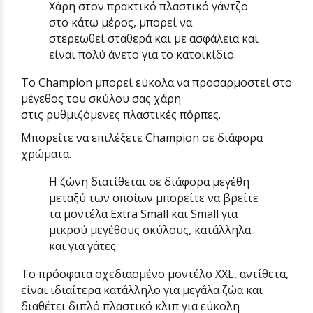
Χάρη στον πρακτικό πλαστικό γάντζο
στο κάτω μέρος, μπορεί να
στερεωθεί
σταθερά
και με
ασφάλεια
και
είναι πολύ άνετο για το κατοικίδιο.
Το Champion μπορεί εύκολα να προσαρμοστεί στο
μέγεθος του σκύλου σας χάρη
στις
ρυθμιζόμενες
πλαστικές πόρπες.
Μπορείτε να επιλέξετε Champion σε διάφορα
χρώματα.
Η ζώνη διατίθεται σε διάφορα μεγέθη
μεταξύ των οποίων μπορείτε να βρείτε
τα μοντέλα Extra Small και Small για
μικρού μεγέθους σκύλους, κατάλληλα
και για γάτες.
Το πρόσφατα σχεδιασμένο μοντέλο XXL, αντίθετα,
είναι ιδιαίτερα κατάλληλο για μεγάλα ζώα και
διαθέτει διπλό πλαστικό κλιπ για εύκολη