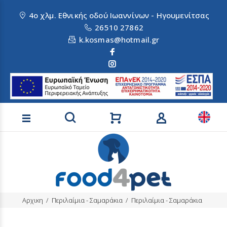
4ο χλμ. Εθνικής οδού Ιωαννίνων - Ηγουμενίτσας
26510 27862
k.kosmas@hotmail.gr
Αναζήτηση προϊόντων
Αρχικη
Περιλαίμια - Σαμαράκια
Περιλαίμια - Σαμαράκια