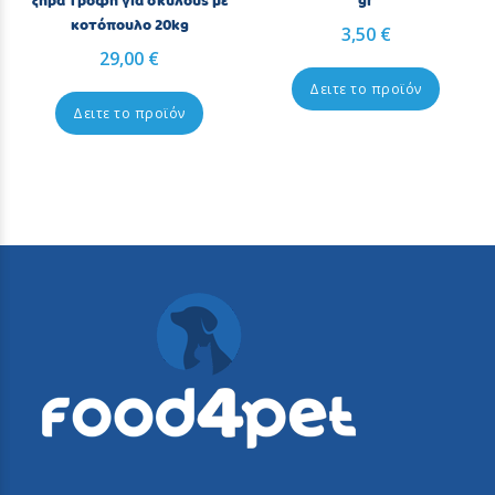
ξηρά τροφή για σκύλους με
gr
κοτόπουλο 20kg
3,50 €
29,00 €
Δειτε το προϊόν
Δειτε το προϊόν