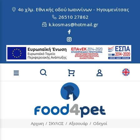
4ο χλμ. Εθνικής οδού Ιωαννίνων - Ηγουμενίτσας
26510 27862
k.kosmas@hotmail.gr
Αναζήτηση προϊόντων
Αρχικη
ΣΚΥΛΟΣ
Αξεσουάρ
Οδηγοί