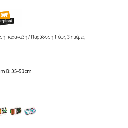
ση παραλαβή / Παράδoση 1 έως 3 ημέρες
cm B: 35-53cm