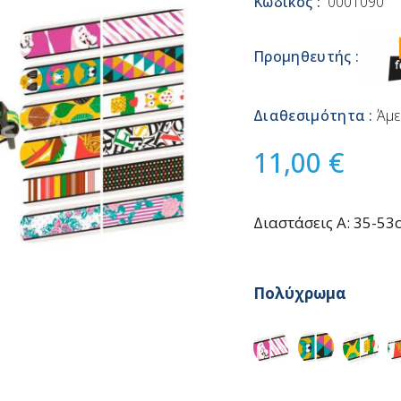
Κωδικός :
0001090
Προμηθευτής :
Διαθεσιμότητα :
Άμε
11,00 €
Διαστάσεις A: 35-53
Πολύχρωμα