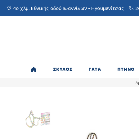
4ο χλμ. Εθνικής οδού Ιωαννίνων - Ηγουμενίτσας
2
ΣΚΥΛΟΣ
ΓΑΤΑ
ΠΤΗΝΟ
Α