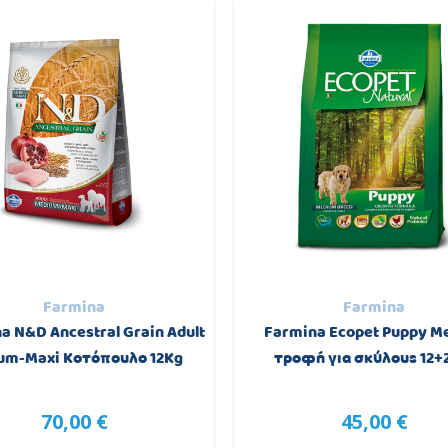
Farmina
Farmina
a N&D Ancestral Grain Adult
Farmina Ecopet Puppy M
um-Maxi Κοτόπουλο 12Kg
τροφή για σκύλους 12+
70,00 €
45,00 €