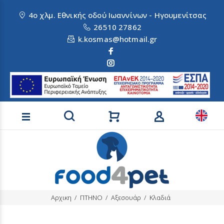
4ο χλμ. Εθνικής οδού Ιωαννίνων - Ηγουμενίτσας
26510 27862
k.kosmas@hotmail.gr
Αναζήτηση προϊόντων
Αρχικη
ΠΤΗΝΟ
Αξεσουάρ
Κλαδιά