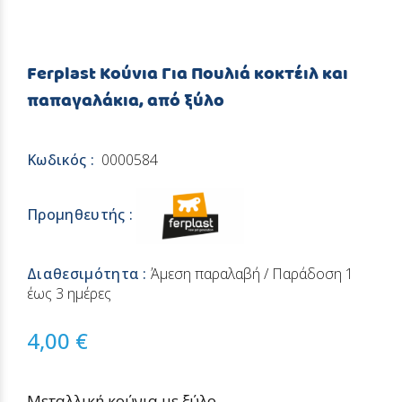
Ferplast Κούνια Για Πουλιά κοκτέιλ και
παπαγαλάκια, από ξύλο
Κωδικός :
0000584
Προμηθευτής :
Διαθεσιμότητα :
Άμεση παραλαβή / Παράδoση 1
έως 3 ημέρες
4,00 €
Μεταλλική κούνια με ξύλο.