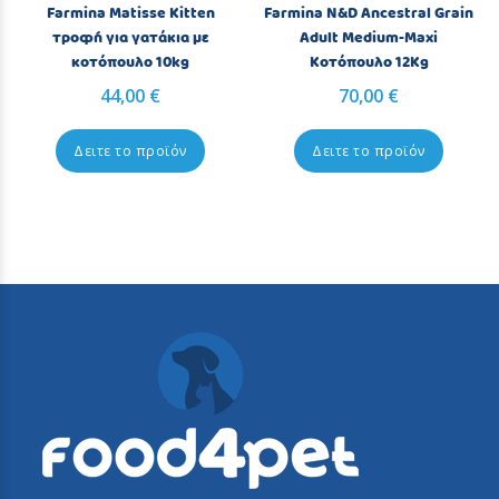
Farmina Matisse Kitten
Farmina N&D Ancestral Grain
τροφή για γατάκια με
Adult Medium-Maxi
κοτόπουλο 10kg
Κοτόπουλο 12Kg
44,00 €
70,00 €
Δειτε το προϊόν
Δειτε το προϊόν