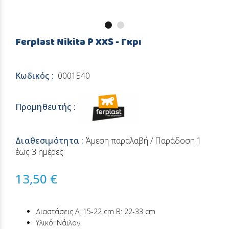
Ferplast Nikita P XXS - Γκρι
Κωδικός :
0001540
Προμηθευτής :
Διαθεσιμότητα :
Άμεση παραλαβή / Παράδoση 1
έως 3 ημέρες
13,50 €
Διαστάσεις A: 15-22 cm B: 22-33 cm
Υλικό: Νάιλον