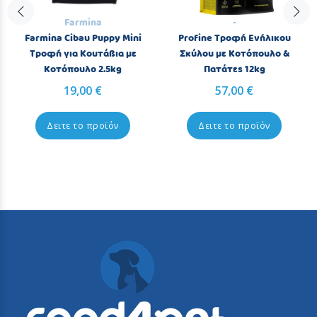
Farmina
-
Farmina Cibau Puppy Mini
Profine Τροφή Ενήλικου
Τροφή για Κουτάβια με
Σκύλου με Κοτόπουλο &
Κοτόπουλο 2.5kg
Πατάτες 12kg
19,00 €
57,00 €
Δειτε το προϊόν
Δειτε το προϊόν