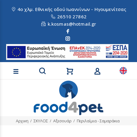
4ο χλμ. Εθνικής οδού Ιωαννίνων - Ηγουμενίτσας
26510 27862
k.kosmas@hotmail.gr
Αναζήτηση προϊόντων
Αρχικη
ΣΚΥΛΟΣ
Αξεσουάρ
Περιλαίμια - Σαμαράκια