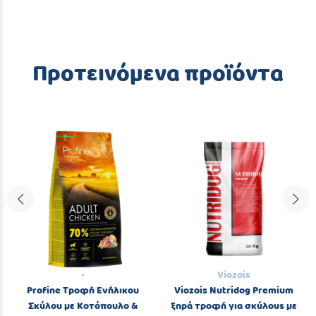
Προτεινόμενα προϊόντα
-
Viozois
Profine Τροφή Ενήλικου
Viozois Nutridog Premium
Σκύλου με Κοτόπουλο &
ξηρά τροφή για σκύλους με