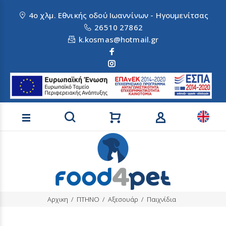
4ο χλμ. Εθνικής οδού Ιωαννίνων - Ηγουμενίτσας
26510 27862
k.kosmas@hotmail.gr
Αναζήτηση προϊόντων
Αρχικη
ΠΤΗΝΟ
Αξεσουάρ
Παιχνίδια