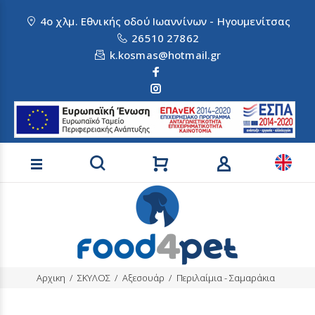
4ο χλμ. Εθνικής οδού Ιωαννίνων - Ηγουμενίτσας
26510 27862
k.kosmas@hotmail.gr
Αναζήτηση προϊόντων
Αρχικη
ΣΚΥΛΟΣ
Αξεσουάρ
Περιλαίμια - Σαμαράκια