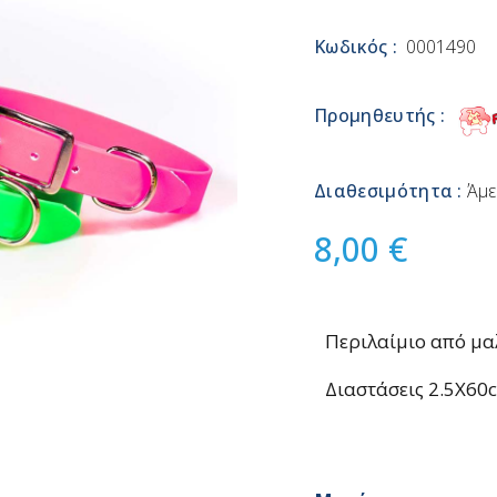
Κωδικός :
0001490
Προμηθευτής :
Διαθεσιμότητα :
Άμε
8,00 €
Περιλαίμιο από μα
Διαστάσεις 2.5Χ60