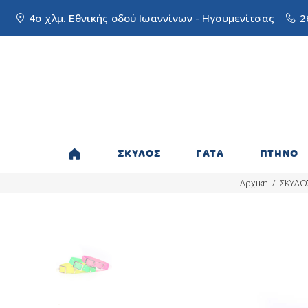
4ο χλμ. Εθνικής οδού Ιωαννίνων - Ηγουμενίτσας
2
ΣΚΥΛΟΣ
ΓΑΤΑ
ΠΤΗΝΟ
Αρχικη
ΣΚΥΛΟ