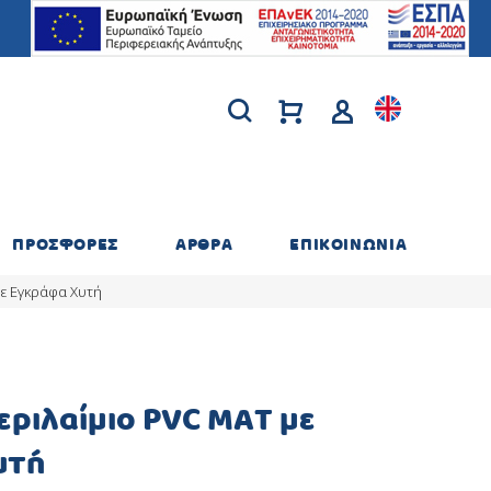
ΠΡΟΣΦΟΡΕΣ
ΑΡΘΡΑ
ΕΠΙΚΟΙΝΩΝΙΑ
με Εγκράφα Χυτή
εριλαίμιο PVC ΜΑΤ με
υτή