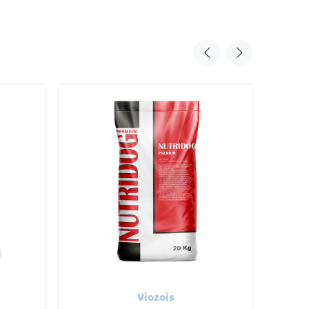
Viozois