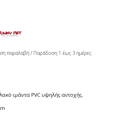
ση παραλαβή / Παράδoση 1 έως 3 ημέρες
λακό ιμάντα PVC υψηλής αντοχής.
cm