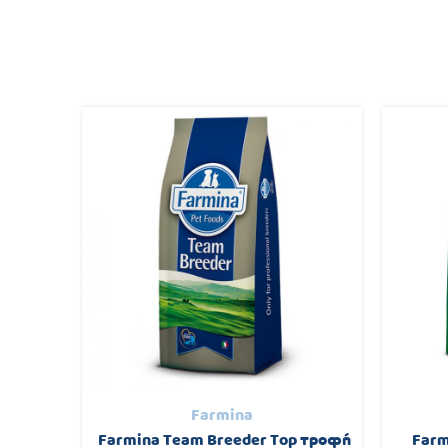
Farmina
ροφή για
Farmina Team Breeder Top τροφή
Farm