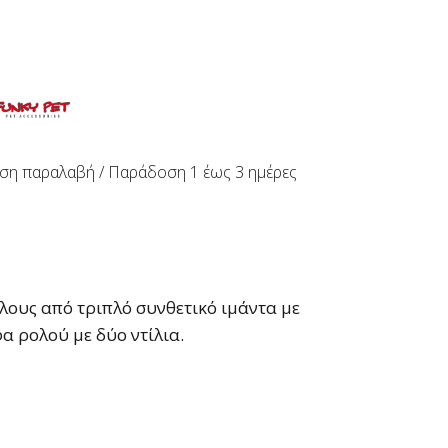
ση παραλαβή / Παράδoση 1 έως 3 ημέρες
λους από τριπλό συνθετικό ιμάντα με
α ρολού με δύο ντίλια.