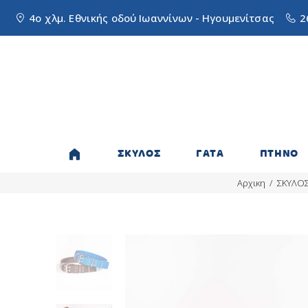
4ο χλμ. Εθνικής οδού Ιωαννίνων - Ηγουμενίτσας
2
ΣΚΥΛΟΣ
ΓΑΤΑ
ΠΤΗΝΟ
Αρχικη
ΣΚΥΛΟ