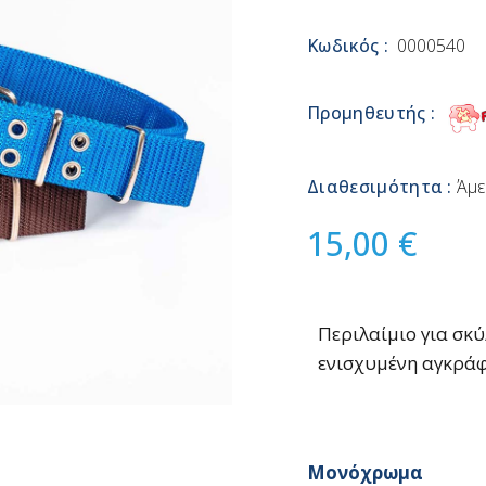
Κωδικός :
0000540
Προμηθευτής :
Διαθεσιμότητα :
Άμε
15,00 €
Περιλαίμιο για σκύ
ενισχυμένη αγκράφ
Μονόχρωμα