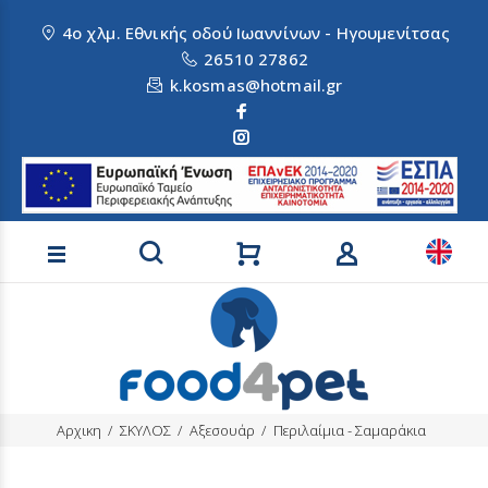
4ο χλμ. Εθνικής οδού Ιωαννίνων - Ηγουμενίτσας
26510 27862
k.kosmas@hotmail.gr
Αναζήτηση προϊόντων
Αρχικη
ΣΚΥΛΟΣ
Αξεσουάρ
Περιλαίμια - Σαμαράκια