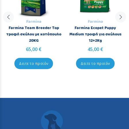
Farmina
Farmina
Farmina Team Breeder Top
Farmina Ecopet Puppy
τροφή σκύλου με κοτόπουλο
Medium τροφή για σκύλους
20KG
12+2Kg
65,00 €
45,00 €
Δειτε το προϊόν
Δειτε το προϊόν