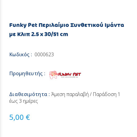
Funky Pet Περιλαίμιο Συνθετικού Ιμάντα
με Κλιπ 2.5 x 30/51 cm
Κωδικός :
0000623
Προμηθευτής :
Διαθεσιμότητα :
Άμεση παραλαβή / Παράδoση 1
έως 3 ημέρες
5,00 €