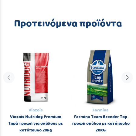
Προτεινόμενα προϊόντα
Viozois
Farmina
Viozois Nutridog Premium
Farmina Team Breeder Top
ξηρά τροφή για σκύλους με
τροφή σκύλου με κοτόπουλο
κοτόπουλο 20kg
20KG