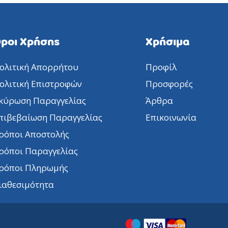
ροι Χρήσης
Χρήσιμα
ολιτική Απορρήτου
Προφίλ
ολιτική Επιστροφών
Προσφορές
κύρωση Παραγγελίας
Άρθρα
πιβεβαίωση Παραγγελίας
Επικοινωνία
ρόποι Αποστολής
ρόποι Παραγγελίας
ρόποι Πληρωμής
ιαθεσιμότητα