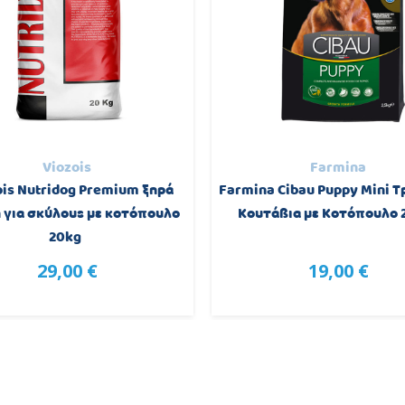
Viozois
Farmina
ois Nutridog Premium ξηρά
Farmina Cibau Puppy Mini Τ
για σκύλους με κοτόπουλο
Κουτάβια με Κοτόπουλο 
20kg
29,00 €
19,00 €