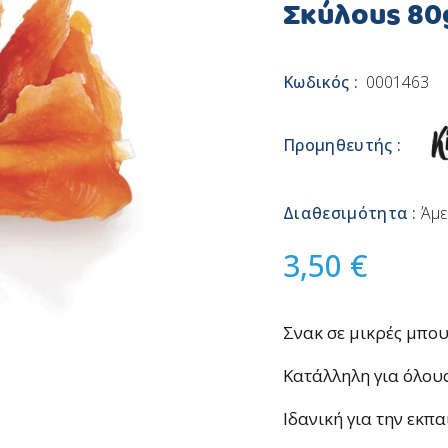
Σκύλους 80
Κωδικός :
0001463
Προμηθευτής :
Διαθεσιμότητα :
Άμε
3,50 €
Σνακ σε μικρές μπου
Κατάλληλη για όλους
Ιδανική για την εκπ