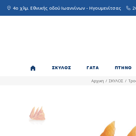
4ο χλμ. Εθνικής οδού Ιωαννίνων - Ηγουμενίτσας
2
ΣΚΥΛΟΣ
ΓΑΤΑ
ΠΤΗΝΟ
Αρχικη
ΣΚΥΛΟΣ
Τρο