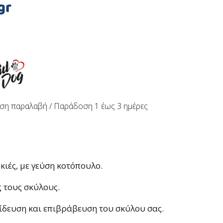
gr
ση παραλαβή / Παράδoση 1 έως 3 ημέρες
κιές, με γεύση κοτόπουλο.
 τους σκύλους.
αίδευση και επιβράβευση του σκύλου σας.