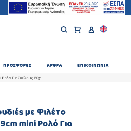
ΠΡΟΣΦΟΡΕΣ
ΑΡΘΡΑ
ΕΠΙΚΟΙΝΩΝΙΑ
i Ρολό Για Σκύλους 80gr
ουδιές με Φιλέτο
9cm mini Ρολό Για