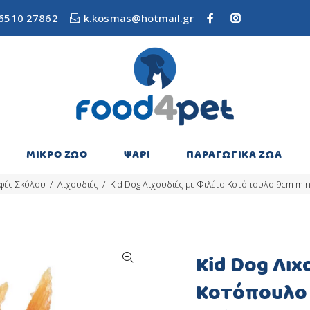
6510 27862
k.kosmas@hotmail.gr
ΜΙΚΡΟ ΖΩΟ
ΨΑΡΙ
ΠΑΡΑΓΩΓΙΚΑ ΖΩΑ
φές Σκύλου
Λιχουδιές
Kid Dog Λιχουδιές με Φιλέτο Κοτόπουλο 9cm min
Kid Dog Λιχ
Κοτόπουλο 